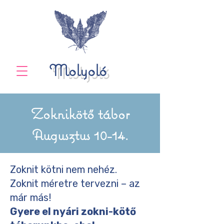
Molyoló
Zoknikötő tábor
Augusztus 10-14.
Zoknit kötni nem nehéz.
Zoknit méretre tervezni – az
már más!
Gyere el nyári zokni-kötő