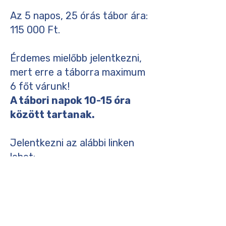
Az 5 napos, 25 órás tábor ára:
115 000 Ft.
Érdemes mielőbb jelentkezni,
mert erre a táborra maximum
6 főt várunk!
A tábori napok 10-15 óra
között tartanak.
Jelentkezni az alábbi linken
lehet: