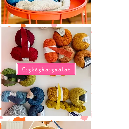
Eszközhasználat