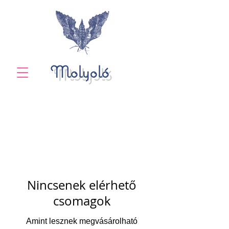
Molyoló
Nincsenek elérhető
csomagok
Amint lesznek megvásárolható