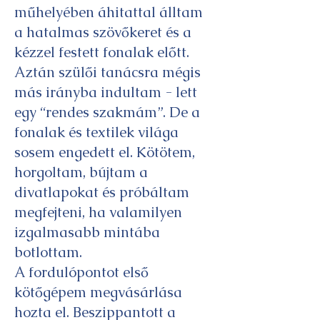
műhelyében áhitattal álltam
a hatalmas szövőkeret és a
kézzel festett fonalak előtt.
Aztán szülői tanácsra mégis
más irányba indultam - lett
egy “rendes szakmám”. De a
fonalak és textilek világa
sosem engedett el. Kötötem,
horgoltam, bújtam a
divatlapokat és próbáltam
megfejteni, ha valamilyen
izgalmasabb mintába
botlottam.
A fordulópontot első
kötőgépem megvásárlása
hozta el. Beszippantott a