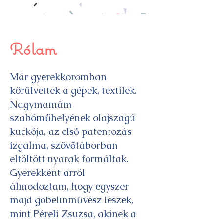
Rólam
Már gyerekkoromban
körülvettek a gépek, textilek.
Nagymamám
szabóműhelyének olajszagú
kuckója, az első patentozás
izgalma, szövőtáborban
eltöltött nyarak formáltak.
Gyerekként arról
álmodoztam, hogy egyszer
majd gobelinművész leszek,
mint Péreli Zsuzsa, akinek a