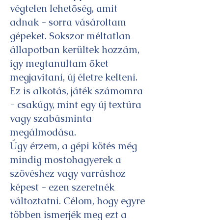
végtelen lehetőség, amit
adnak - sorra vásároltam
gépeket. Sokszor méltatlan
állapotban kerültek hozzám,
így megtanultam őket
megjavítani, új életre kelteni.
Ez is alkotás, játék számomra
- csakúgy, mint egy új textúra
vagy szabásminta
megálmodása.
Úgy érzem, a gépi kötés még
mindig mostohagyerek a
szövéshez vagy varráshoz
képest - ezen szeretnék
változtatni. Célom, hogy egyre
többen ismerjék meg ezt a