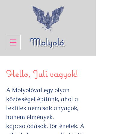
Molyoló
Hello, Juli vagyok!
A Molyolóval egy olyan
közösséget építünk, ahol a
textilek nemcsak anyagok,
hanem élmények,
kapcsolódások, történetek. A