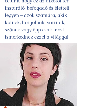
célunk, hogy ez az alkotói tér
inspiráló, befogadó és életteli
legyen – azok számára, akik
kötnek, horgolnak, varrnak,
szőnek vagy épp csak most
ismerkednek ezzel a világgal.